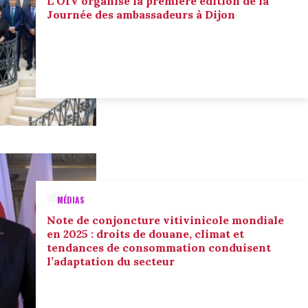
L'OIV organise la première édition de la
Journée des ambassadeurs à Dijon
MÉDIAS
Note de conjoncture vitivinicole mondiale
en 2025 : droits de douane, climat et
tendances de consommation conduisent
l’adaptation du secteur