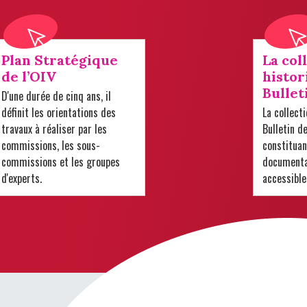
Plan Stratégique
La col
de l’OIV
histor
Bullet
D'une durée de cinq ans, il
définit les orientations des
La collect
travaux à réaliser par les
Bulletin d
commissions, les sous-
constituan
commissions et les groupes
documentai
d'experts.
accessible