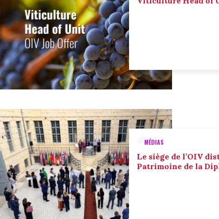
Viticulture Head of U
MÉDIAS
Le siège de l’OIV dis
Patrimoine de la Dip