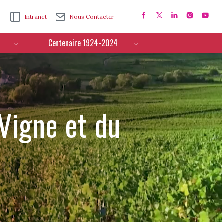
Intranet
Nous Contacter
Centenaire 1924-2024
 Vigne et du