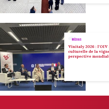
MÉDIAS
Vinitaly 2026 : l'OIV
culturelle de la vign
perspective mondial