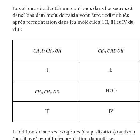
Les atomes de deutérium contenus dans les sucres et
dans l’eau d’un moût de raisin vont être redistribués
après fermentation dans les molécules I, II, III et IV du
vin :
I
II
HOD
III
IV
L’addition de sucres exogènes (chaptalisation) ou d’eau
(mouillage) avant la fermentation du moût se