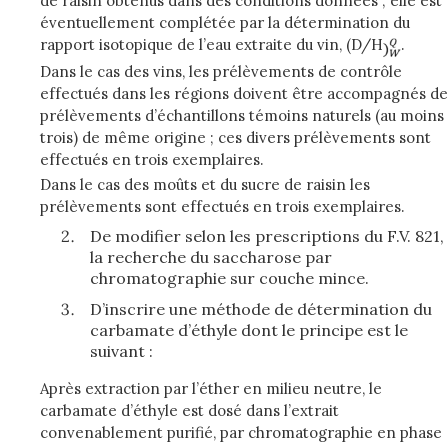
de raisin obtenus dans des conditions données ; elle est
éventuellement complétée par la détermination du
rapport isotopique de l’eau extraite du vin, (D/H
.
Dans le cas des vins, les prélèvements de contrôle
effectués dans les régions doivent être accompagnés de
prélèvements d’échantillons témoins naturels (au moins
trois) de même origine ; ces divers prélèvements sont
effectués en trois exemplaires.
Dans le cas des moûts et du sucre de raisin les
prélèvements sont effectués en trois exemplaires.
De modifier selon les prescriptions du F.V. 821,
la recherche du saccharose par
chromatographie sur couche mince.
D’inscrire une méthode de détermination du
carbamate d’éthyle dont le principe est le
suivant :
Après extraction par l’éther en milieu neutre, le
carbamate d’éthyle est dosé dans l’extrait
convenablement purifié, par chromatographie en phase