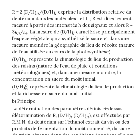
R = 2 (D/H
/(D/H
exprime la distribution relative du
deutérium dans les molécules I et II ; R est directement
mesuré à partir des intensités h des signaux et alors R =
3
/
. La mesure de (D/H
caractérise principalement
l’espèce végétale qui a synthétisé le sucre et dans une
mesure moindre la géographie du lieu de récolte (nature
de l’eau utilisée au cours de la photosynthèse).
(D/H
représente la climatologie du lieu de production
des raisins (nature de l’eau de pluie et conditions
météorologiques) et, dans une mesure moindre, la
concentration en sucre du moût initial.
(D/H
représente la climatologie du lieu de production
et la richesse en sucre du moût initial.
b) Principe
La détermination des paramètres définis ci-dessus
(détermination de R, (D/H
(D/H
), est effectuée par
R.M.N. du deutérium sur l’éthanol extrait du vin ou des
produits de fermentation du moût concentré, du sucre