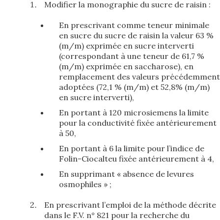
Modifier la monographie du sucre de raisin :
En prescrivant comme teneur minimale
en sucre du sucre de raisin la valeur 63 %
(m/m) exprimée en sucre interverti
(correspondant à une teneur de 61,7 %
(m/m) exprimée en saccharose), en
remplacement des valeurs précédemment
adoptées (72,1 % (m/m) et 52,8% (m/m)
en sucre interverti),
En portant à 120 microsiemens la limite
pour la conductivité fixée antérieurement
à 50,
En portant à 6 la limite pour l’indice de
Folin-Ciocalteu fixée antérieurement à 4,
En supprimant « absence de levures
osmophiles » ;
En prescrivant l’emploi de la méthode décrite
dans le F.V. n° 821 pour la recherche du