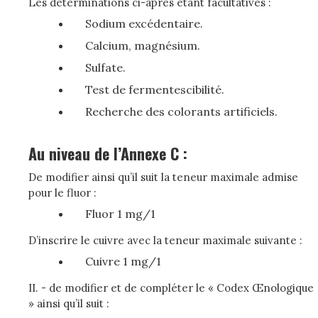
Les déterminations ci-après étant facultatives :
Sodium excédentaire.
Calcium, magnésium.
Sulfate.
Test de fermentescibilité.
Recherche des colorants artificiels.
Au niveau de l’Annexe C :
De modifier ainsi qu’il suit la teneur maximale admise
pour le fluor :
Fluor 1 mg/1
D’inscrire le cuivre avec la teneur maximale suivante :
Cuivre 1 mg/1
II. - de modifier et de compléter le « Codex Œnologique
» ainsi qu’il suit :