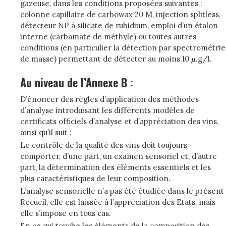
gazeuse, dans les conditions proposées suivantes :
colonne capillaire de carbowax 20 M, injection splitless,
détecteur NP à silicate de rubidium, emploi d’un étalon
interne (carbamate de méthyle) ou toutes autres
conditions (en particulier la détection par spectrométrie
de masse) permettant de détecter au moins 10
.g/1.
Au niveau de l’Annexe B :
D’énoncer des règles d’application des méthodes
d’analyse introduisant les différents modèles de
certificats officiels d’analyse et d’appréciation des vins,
ainsi qu’il suit :
Le contrôle de la qualité des vins doit toujours
comporter, d’une part, un examen sensoriel et, d’autre
part, la détermination des éléments essentiels et les
plus caractéristiques de leur composition.
L’analyse sensorielle n’a pas été étudiée dans le présent
Recueil, elle est laissée à l’appréciation des Etats, mais
elle s’impose en tous cas.
En ce qui touche les éléments de la composition des