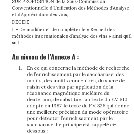
SUR PROPOSITION de la Sous-Commission
Conventionnelle d’Unification des Méthodes d’Analyse
et d’Appréciation des vins,
DÉCIDE :
I. - De modifier et de compléter le « Recueil des
méthodes internationales d’analyse des vins » ainsi qu’il
suit :
Au niveau de l’Annexe A :
En ce qui concerne la méthode de recherche
de l’enrichissement par le saccharose, des
moûts, des moûts concentrés, du sucre de
raisin et des vins par application de la
résonance magnétique nucléaire du
deutérium, de substituer au texte du F.V. 810,
adopté en 1987, le texte du F.V. 826 qui donne
une meilleure précision du mode opératoire
pour détecter l’enrichissement par le
saccharose. Le principe est rappelé ci-
dessous :