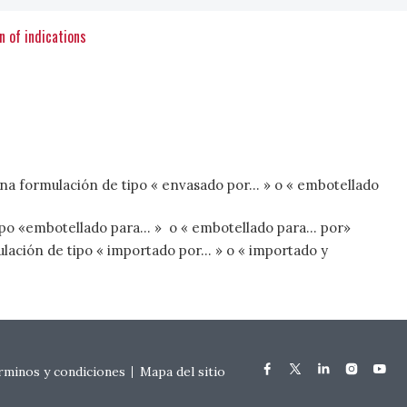
n of indications
a formulación de tipo « envasado por... » o « embotellado
o «embotellado para... » o « embotellado para... por»
ación de tipo « importado por... » o « importado y
rminos y condiciones
Mapa del sitio