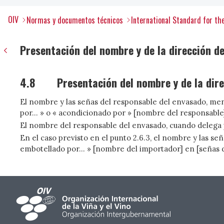
OIV
Normas y documentos técnicos
International Standard for th
Presentación del nombre y de la dirección d
4.8
Presentación del nombre y de la dir
El nombre y las señas del responsable del envasado, men
por... » o « acondicionado por » [nombre del responsable
El nombre del responsable del envasado, cuando delega p
En el caso previsto en el punto 2.6.3, el nombre y las s
embotellado por... » [nombre del importador] en [señas 