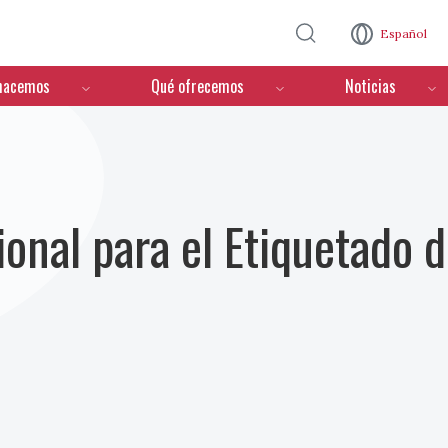
Pasar al contenido principal
Español
hacemos
Qué ofrecemos
Noticias
onal para el Etiquetado d