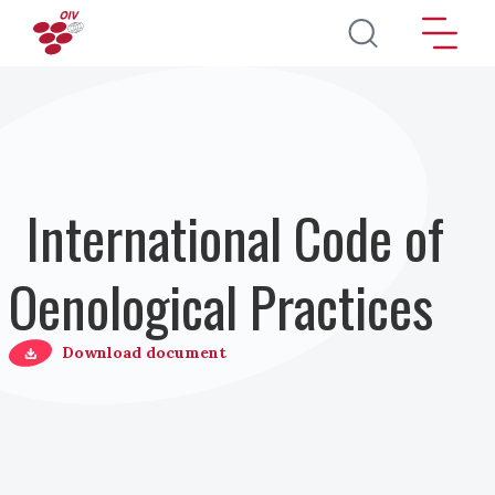
Pasar al contenido principal
International Code of
Oenological Practices
Download document