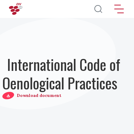
Pasar al contenido principal
International Code of
Oenological Practices
Download document