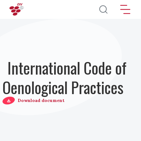
Pasar al contenido principal
International Code of
Oenological Practices
Download document