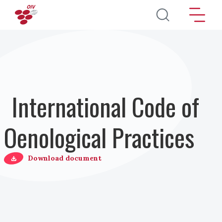
Pasar al contenido principal
International Code of
Oenological Practices
Download document