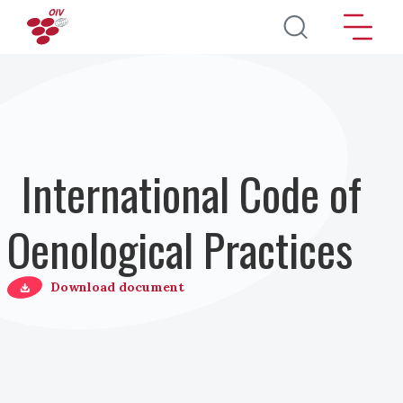
Pasar al contenido principal
International Code of
Oenological Practices
Download document