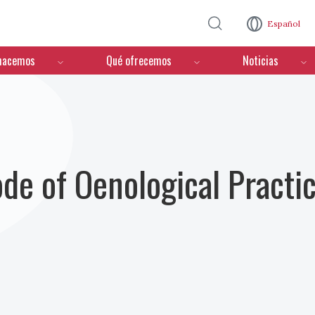
Pasar al contenido principal
Español
hacemos
Qué ofrecemos
Noticias
ode of Oenological Practi