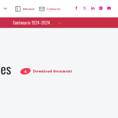
Intranet
Contacto
Centenario 1924-2024
ces
Download document