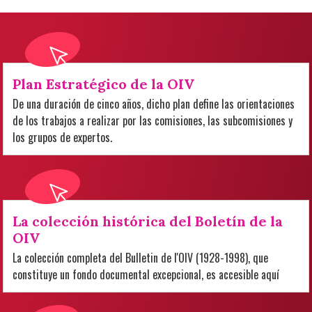
Plan Estratégico de la OIV
De una duración de cinco años, dicho plan define las orientaciones
de los trabajos a realizar por las comisiones, las subcomisiones y
los grupos de expertos.
La colección histórica del Boletín de la
OIV
La colección completa del Bulletin de l'OIV (1928-1998), que
constituye un fondo documental excepcional, es accesible aquí