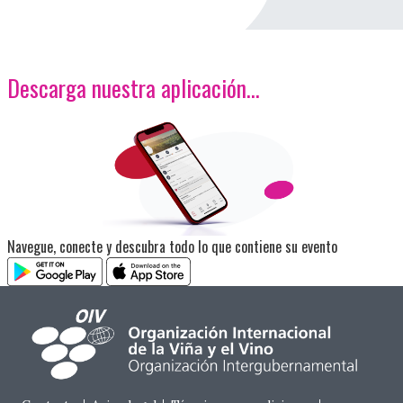
Descarga nuestra aplicación…
<p>Imagen</p>
Navegue, conecte y descubra todo lo que contiene su evento