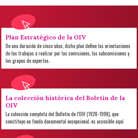
Plan Estratégico de la OIV
De una duración de cinco años, dicho plan define las orientaciones
de los trabajos a realizar por las comisiones, las subcomisiones y
los grupos de expertos.
La colección histórica del Boletín de la
OIV
La colección completa del Bulletin de l'OIV (1928-1998), que
constituye un fondo documental excepcional, es accesible aquí