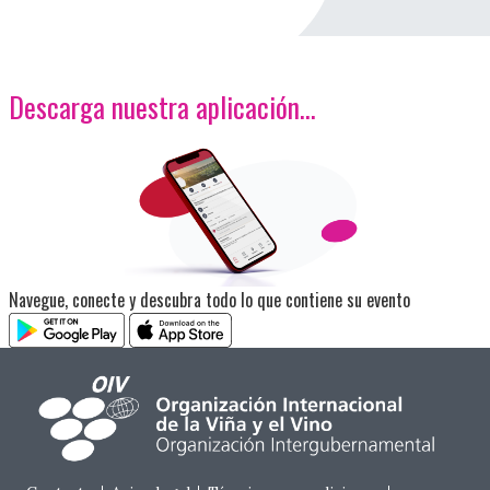
Descarga nuestra aplicación…
<p>Imagen</p>
Navegue, conecte y descubra todo lo que contiene su evento