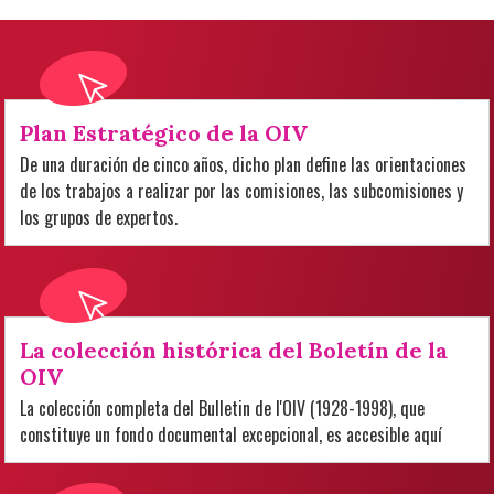
Plan Estratégico de la OIV
De una duración de cinco años, dicho plan define las orientaciones
de los trabajos a realizar por las comisiones, las subcomisiones y
los grupos de expertos.
La colección histórica del Boletín de la
OIV
La colección completa del Bulletin de l'OIV (1928-1998), que
constituye un fondo documental excepcional, es accesible aquí