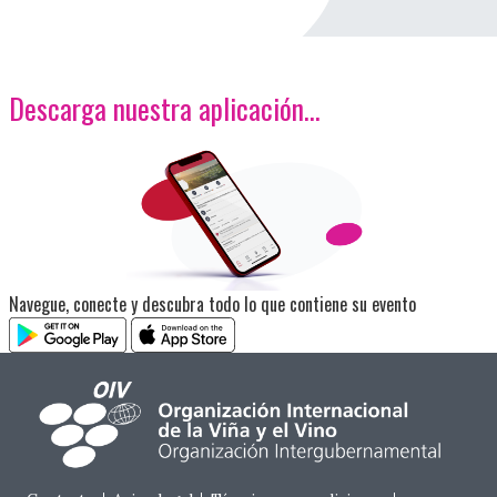
Descarga nuestra aplicación…
<p>Imagen</p>
Navegue, conecte y descubra todo lo que contiene su evento