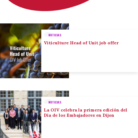
NOTICIAS
Viticulture Head of Unit job offer
NOTICIAS
La OIV celebra la primera edición del
Día de los Embajadores en Dijon