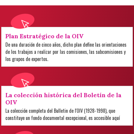
Plan Estratégico de la OIV
De una duración de cinco años, dicho plan define las orientaciones
de los trabajos a realizar por las comisiones, las subcomisiones y
los grupos de expertos.
La colección histórica del Boletín de la
OIV
La colección completa del Bulletin de l'OIV (1928-1998), que
constituye un fondo documental excepcional, es accesible aquí