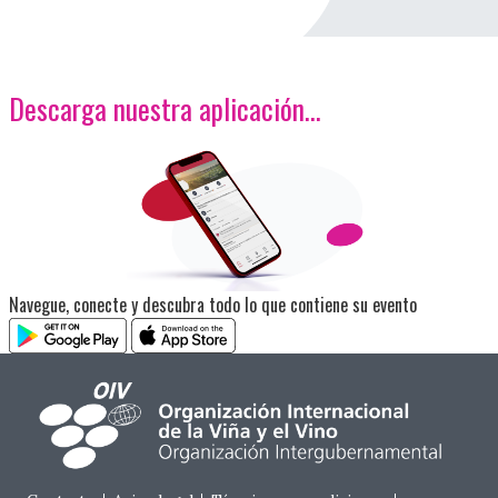
Descarga nuestra aplicación…
<p>Imagen</p>
Navegue, conecte y descubra todo lo que contiene su evento