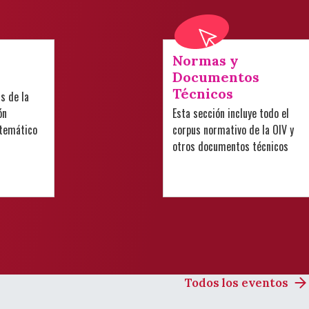
Normas y
Documentos
Técnicos
is de la
ón
Esta sección incluye todo el
 temático
corpus normativo de la OIV y
otros documentos técnicos
Todos los eventos