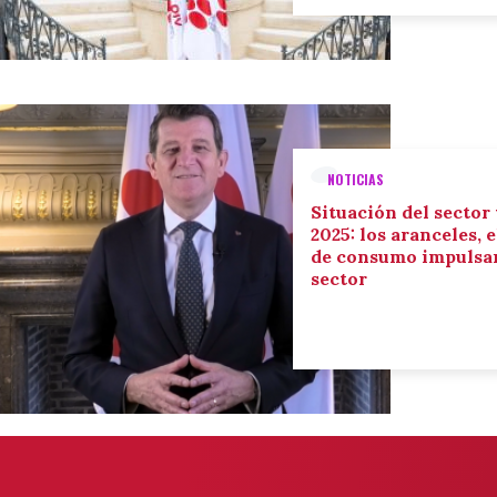
NOTICIAS
Situación del sector
2025: los aranceles, 
de consumo impulsan
sector