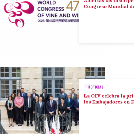
Abiertas las inscripc
Congreso Mundial de 
NOTICIAS
La OIV celebra la pr
los Embajadores en 