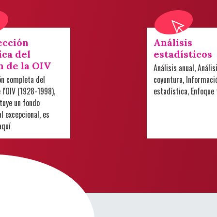
ección
Análisis
ica del
estadísticos
n de la OIV
Análisis anual, Anális
ón completa del
coyuntura, Informaci
e l'OIV (1928-1998),
estadística, Enfoque
tuye un fondo
 excepcional, es
aquí