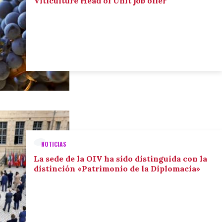
Viticulture Head of Unit job offer
NOTICIAS
La sede de la OIV ha sido distinguida con la
distinción «Patrimonio de la Diplomacia»