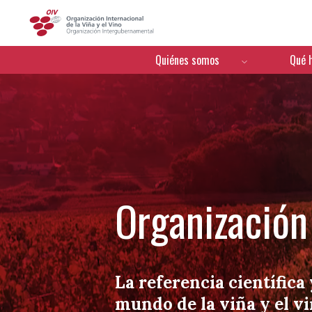
OIV
Menú de navegación
Quiénes somos
Qué 
Organización 
La referencia científica 
mundo de la viña y el v