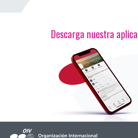
Descarga nuestra aplic
<p>Imagen</p>