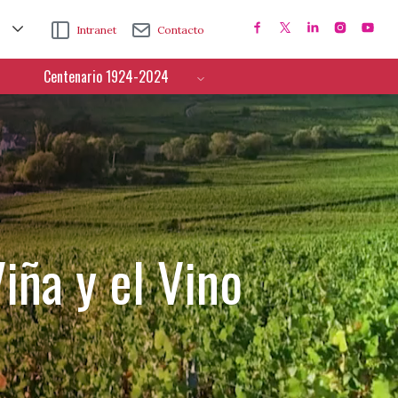
Intranet
Contacto
Centenario 1924-2024
iña y el Vino