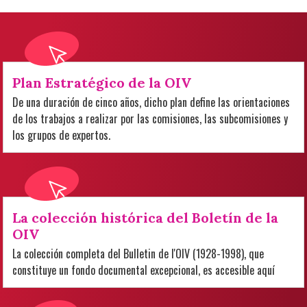
Plan Estratégico de la OIV
De una duración de cinco años, dicho plan define las orientaciones
de los trabajos a realizar por las comisiones, las subcomisiones y
los grupos de expertos.
La colección histórica del Boletín de la
OIV
La colección completa del Bulletin de l'OIV (1928-1998), que
constituye un fondo documental excepcional, es accesible aquí