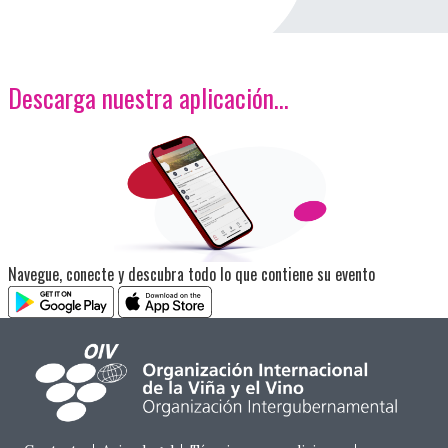
Descarga nuestra aplicación…
<p>Imagen</p>
Navegue, conecte y descubra todo lo que contiene su evento