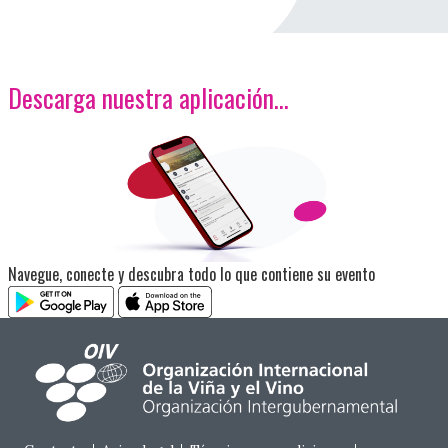
Descarga nuestra aplicación…
<p>Imagen</p>
Navegue, conecte y descubra todo lo que contiene su evento