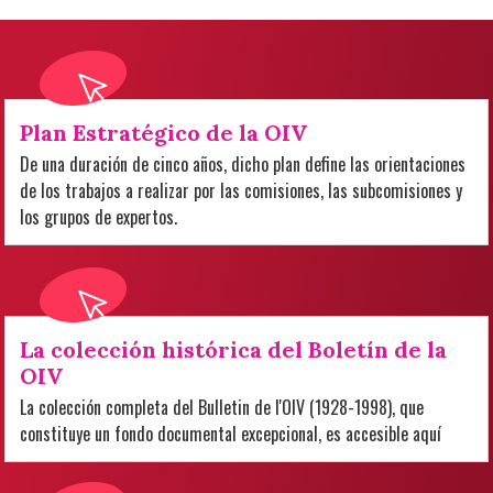
Plan Estratégico de la OIV
De una duración de cinco años, dicho plan define las orientaciones
de los trabajos a realizar por las comisiones, las subcomisiones y
los grupos de expertos.
La colección histórica del Boletín de la
OIV
La colección completa del Bulletin de l'OIV (1928-1998), que
constituye un fondo documental excepcional, es accesible aquí