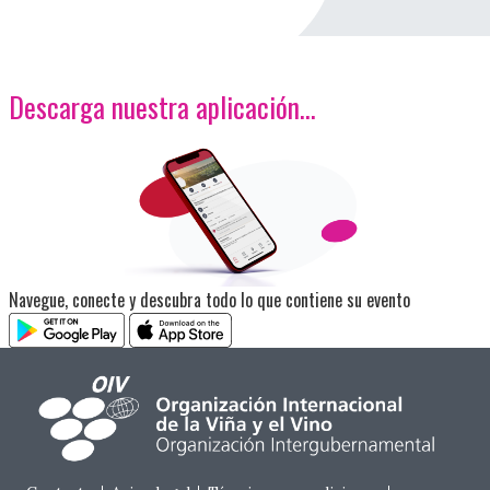
Descarga nuestra aplicación…
<p>Imagen</p>
Navegue, conecte y descubra todo lo que contiene su evento