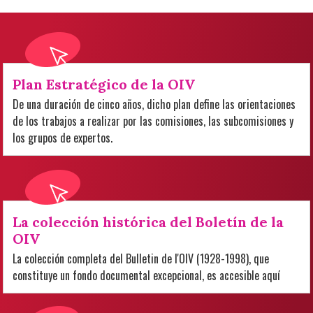
Plan Estratégico de la OIV
De una duración de cinco años, dicho plan define las orientaciones
de los trabajos a realizar por las comisiones, las subcomisiones y
los grupos de expertos.
La colección histórica del Boletín de la
OIV
La colección completa del Bulletin de l'OIV (1928-1998), que
constituye un fondo documental excepcional, es accesible aquí