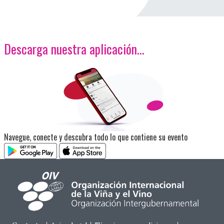
Descarga nuestra aplicación…
<p>Imagen</p>
Navegue, conecte y descubra todo lo que contiene su evento