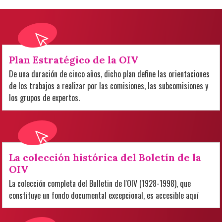
Plan Estratégico de la OIV
De una duración de cinco años, dicho plan define las orientaciones
de los trabajos a realizar por las comisiones, las subcomisiones y
los grupos de expertos.
La colección histórica del Boletín de la
OIV
La colección completa del Bulletin de l'OIV (1928-1998), que
constituye un fondo documental excepcional, es accesible aquí