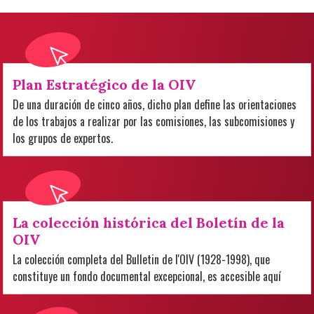
Plan Estratégico de la OIV
De una duración de cinco años, dicho plan define las orientaciones
de los trabajos a realizar por las comisiones, las subcomisiones y
los grupos de expertos.
La colección histórica del Boletín de la
OIV
La colección completa del Bulletin de l'OIV (1928-1998), que
constituye un fondo documental excepcional, es accesible aquí