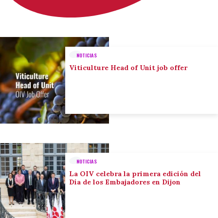
NOTICIAS
Viticulture Head of Unit job offer
NOTICIAS
La OIV celebra la primera edición del
Día de los Embajadores en Dijon