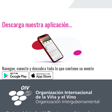
Descarga nuestra aplicación…
<p>Imagen</p>
Navegue, conecte y descubra todo lo que contiene su evento