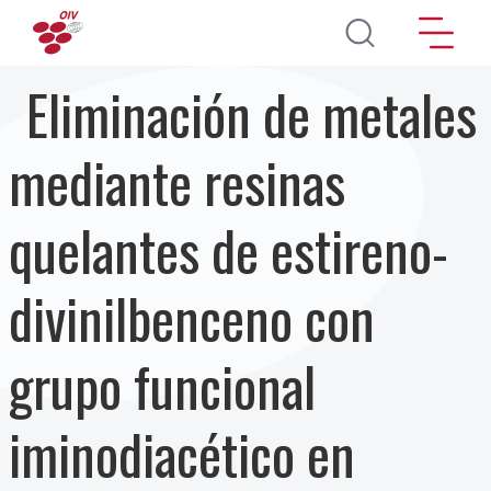
Pasar al contenido principal
Eliminación de metales
mediante resinas
quelantes de estireno-
divinilbenceno con
grupo funcional
iminodiacético en