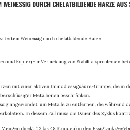
 WEINESSIG DURCH CHELATBILDENDE HARZE AUS 
gealtertem Weinessig durch chelatbildende Harze
en und Kupfer) zur Vermeidung von Stabilitätsproblemen bei 
rzen mit einer aktiven Iminodiessigsäure-Gruppe, die in 
überschüssiger Metallionen beschränken.
ssig angewendet, um Metalle zu entfernen, die während d
rkolation. In diesem Fall muss die Dauer des Zyklus kontro
n Mengen direkt (12 bis 48 Stunden) in den Essigtank gege