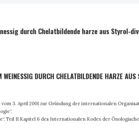
essig durch Chelatbildende harze aus Styrol-divi
 WEINESSIG DURCH CHELATBILDENDE HARZE AUS 
vom 3. April 2001 zur Gründung der internationalen Organisa
gie“,
, Teil II Kapitel 6 des Internationalen Kodex der Önologisch