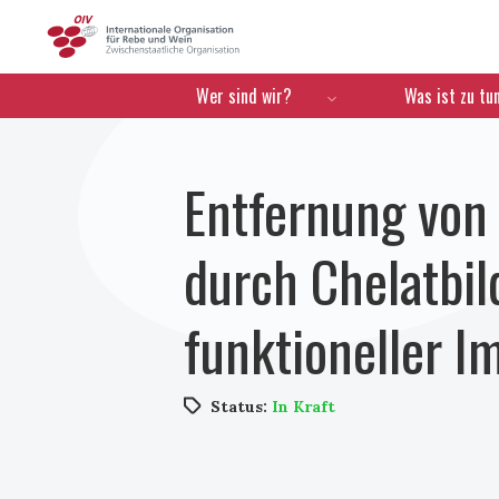
OIV
Menú de navegación
Wer sind wir?
Was ist zu tu
Entfernung von
durch Chelatbil
funktioneller I
Status:
In Kraft