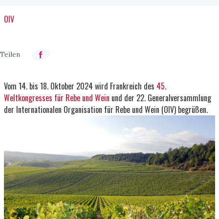
OIV
Vom 14. bis 18. Oktober 2024 wird Frankreich des
45.
Weltkongresses für Rebe und Wein
und der 22. Generalversammlung
der Internationalen Organisation für Rebe und Wein (OIV) begrüßen.