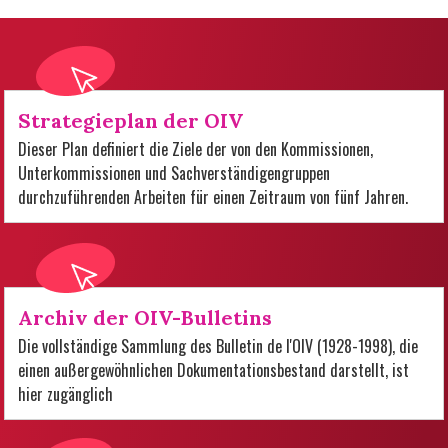
Strategieplan der OIV
Dieser Plan definiert die Ziele der von den Kommissionen,
Unterkommissionen und Sachverständigengruppen
durchzuführenden Arbeiten für einen Zeitraum von fünf Jahren.
Archiv der OIV-Bulletins
Die vollständige Sammlung des Bulletin de l'OIV (1928-1998), die
einen außergewöhnlichen Dokumentationsbestand darstellt, ist
hier zugänglich