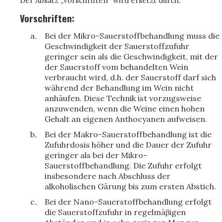
Der Absatz „Vorschriften“ wird ersetzt durch:
Vorschriften:
Bei der Mikro-Sauerstoffbehandlung muss die
Geschwindigkeit der Sauerstoffzufuhr
geringer sein als die Geschwindigkeit, mit der
der Sauerstoff vom behandelten Wein
verbraucht wird, d.h. der Sauerstoff darf sich
während der Behandlung im Wein nicht
anhäufen. Diese Technik ist vorzugsweise
anzuwenden, wenn die Weine einen hohen
Gehalt an eigenen Anthocyanen aufweisen.
Bei der Makro-Sauerstoffbehandlung ist die
Zufuhrdosis höher und die Dauer der Zufuhr
geringer als bei der Mikro-
Sauerstoffbehandlung. Die Zufuhr erfolgt
insbesondere nach Abschluss der
alkoholischen Gärung bis zum ersten Abstich.
Bei der Nano-Sauerstoffbehandlung erfolgt
die Sauerstoffzufuhr in regelmäβigen