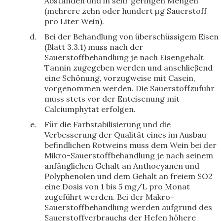
Abständen und in sehr geringen Mengen
(mehrere zehn oder hundert µg Sauerstoff
pro Liter Wein).
Bei der Behandlung von überschüssigem Eisen
(Blatt 3.3.1) muss nach der
Sauerstoffbehandlung je nach Eisengehalt
Tannin zugegeben werden und anschlieβend
eine Schönung, vorzugweise mit Casein,
vorgenommen werden. Die Sauerstoffzufuhr
muss stets vor der Enteisenung mit
Calciumphytat erfolgen.
Für die Farbstabilisierung und die
Verbesserung der Qualität eines im Ausbau
befindlichen Rotweins muss dem Wein bei der
Mikro-Sauerstoffbehandlung je nach seinem
anfänglichen Gehalt an Anthocyanen und
Polyphenolen und dem Gehalt an freiem SO2
eine Dosis von 1 bis 5 mg/L pro Monat
zugeführt werden. Bei der Makro-
Sauerstoffbehandlung werden aufgrund des
Sauerstoffverbrauchs der Hefen höhere