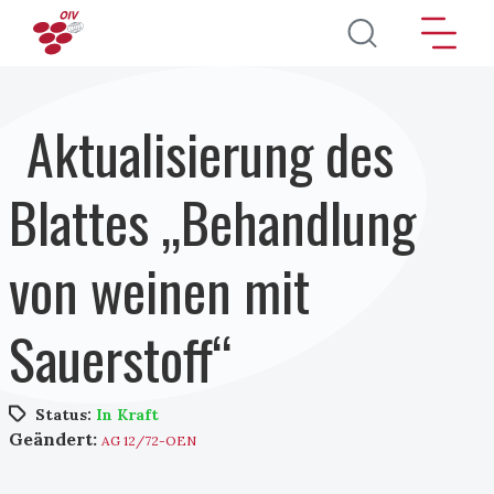
Direkt zum Inhalt
Aktualisierung des
Blattes „Behandlung
von weinen mit
Sauerstoff“
Status:
In Kraft
Geändert:
AG 12/72-OEN