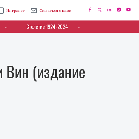
Интранет
Связаться с нами
Столетие 1924-2024
 Вин (издание