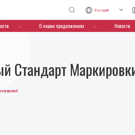
Перейти к основному содержанию
Русский
ости
О наших предложениях
Новости
й Стандарт Маркировки
ocument