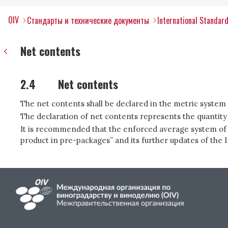
OIV
Стандарты и технические документы
International Standard
Net contents
2.4
Net contents
The net contents shall be declared in the metric system (
The declaration of net contents represents the quantity
It is recommended that the enforced average system of 
product in pre-packages” and its further updates of the 