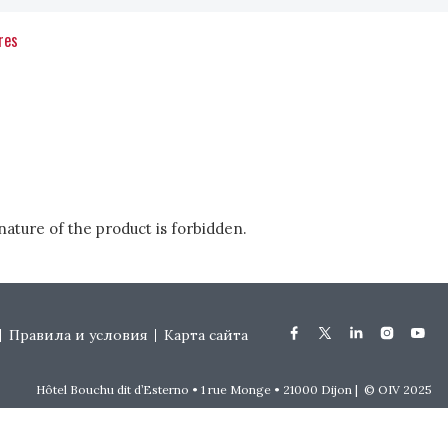
res
nature of the product is forbidden.
Правила и условия
Карта сайта
Hôtel Bouchu dit d’Esterno • 1 rue Monge • 21000 Dijon | © OIV 2025