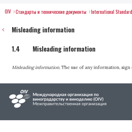
OIV
Стандарты и технические документы
International Standard
Misleading information
1.4
Misleading information
Misleading information.
The use of any information, sign 