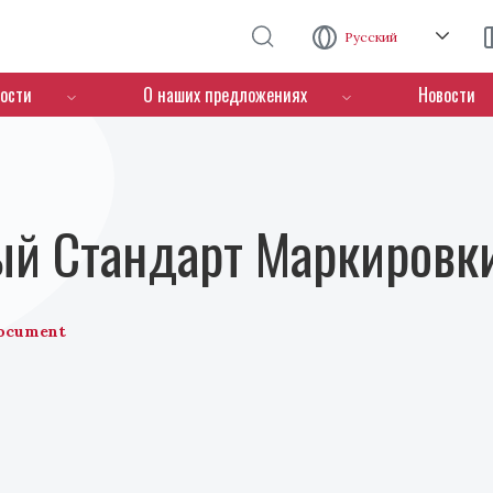
Перейти к основному содержанию
Русский
ости
О наших предложениях
Новости
й Стандарт Маркировки
ocument