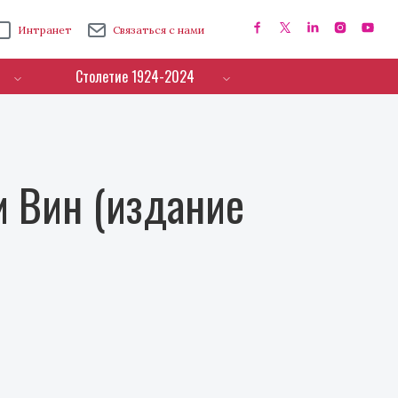
Интранет
Связаться с нами
Столетие 1924-2024
 Вин (издание