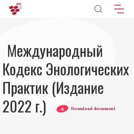
Перейти к основному содержанию
Международный
Кодекс Энологических
Практик (Издание
2022 г.)
Download document