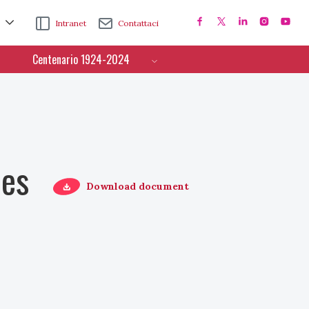
Intranet
Contattaci
Centenario 1924-2024
ces
Download document