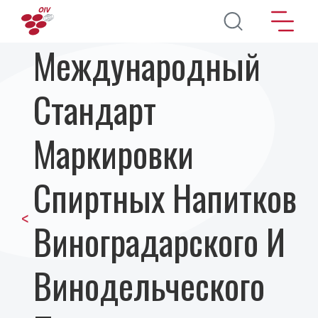
Перейти к основному содержанию
Международный
Стандарт
Маркировки
Спиртных Напитков
<
Виноградарского И
Винодельческого