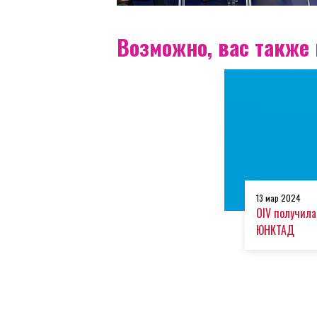
Возможно, вас также и
13 мар 2024
OIV получила
ЮНКТАД