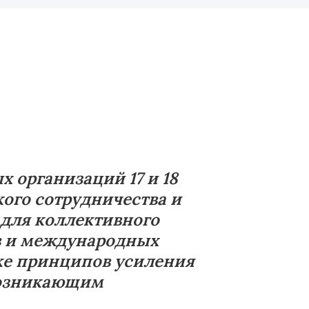
организаций 17 и 18
ого сотрудничества и
 для коллективного
в и международных
тке принципов усиления
возникающим