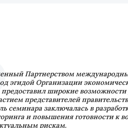
енный Партнерством международных 
од эгидой Организации экономическ
, предоставил широкие возможности
астием представителей правительст
ль семинара заключалась в разрабо
торинга и повышения готовности к 
актуальным рискам.