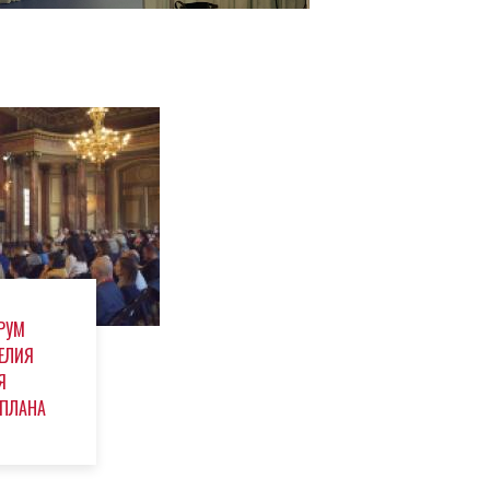
РУМ
ЕЛИЯ
Я
 ПЛАНА