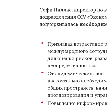
Софи Паллас, директор по 
подразделения OIV «Экономи
подчеркивалась
необходим
Признавая возрастание 
международного сотрудн
для оценки рисков, раз
неопределенностью.
От эпидемических забол
настоятельно необходим
общих пространств, нач
прогнозирования и упра
Повышение информирова