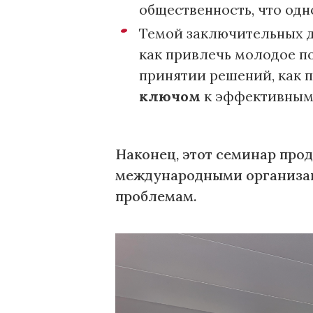
общественность, что одн
Темой заключительных д
как привлечь молодое по
принятии решений, как 
ключом
к эффективным 
Наконец, этот семинар про
международными организа
проблемам.