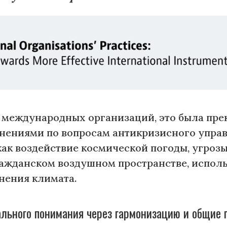
а международных организаций, это была пр
мнениями по вопросам антикризисного упра
как воздействие космической погоды, угроз
ражданском воздушном пространстве, испол
нения климата.
льного понимания через гармонизацию и общие 