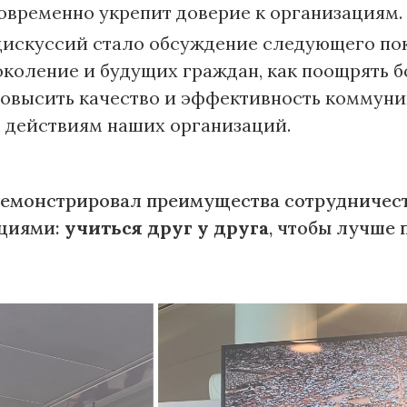
овременно укрепит доверие к организациям.
искуссий стало обсуждение следующего пок
коление и будущих граждан, как поощрять б
повысить качество и эффективность коммун
действиям наших организаций.
демонстрировал преимущества сотрудничес
циями:
учиться друг у друга
, чтобы лучше