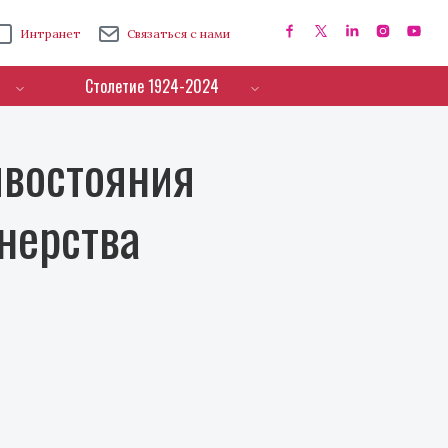
Интранет
Связаться с нами
Столетие 1924-2024
ивостояния
нерства