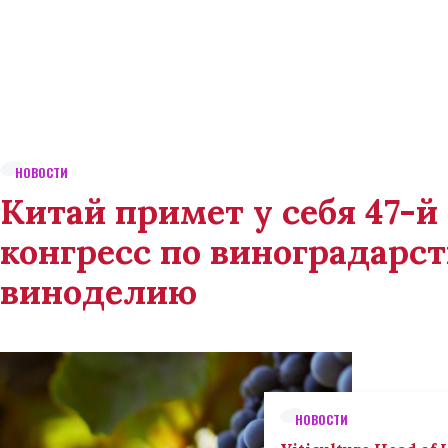
НОВОСТИ
Китай примет у себя 47-
конгресс по виноградарст
виноделию
НОВОСТИ