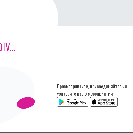
V...
Просматривайте, присоединяйтесь и
узнавайте все о мероприятии