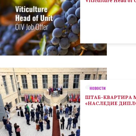
Viticulture Head of U
НОВОСТИ
ШТАБ-КВАРТИРА М
«НАСЛЕДИЕ ДИП