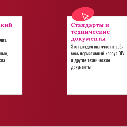
ский
Стандарты и
технические
документы
лиз,
Этот раздел включает в себя
ные,
весь нормативный корпус OIV
кла
и другие технические
документы