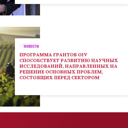
НОВОСТИ
ПРОГРАММА ГРАНТОВ OIV
СПОСОБСТВУЕТ РАЗВИТИЮ НАУЧНЫХ
ИССЛЕДОВАНИЙ, НАПРАВЛЕННЫХ НА
РЕШЕНИЕ ОСНОВНЫХ ПРОБЛЕМ,
СОСТОЯЩИХ ПЕРЕД СЕКТОРОМ