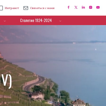
Интранет
Связаться с нами
Столетие 1924-2024
IV)