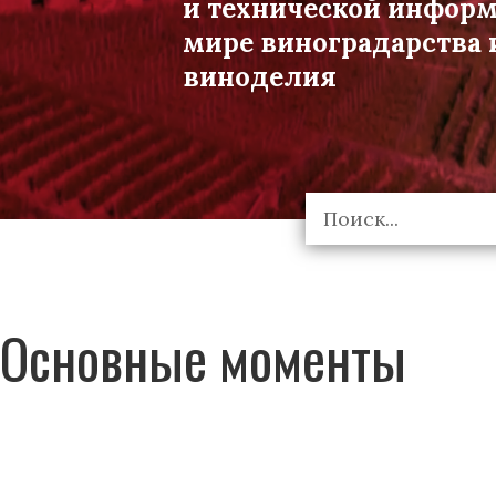
и технической инфор
мире виноградарства 
виноделия
Основные моменты