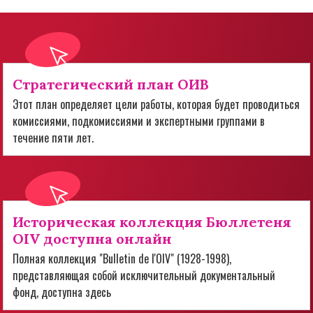
Стратегический план ОИВ
Этот план определяет цели работы, которая будет проводиться
комиссиями, подкомиссиями и экспертными группами в
течение пяти лет.
Историческая коллекция Бюллетеня
OIV доступна онлайн
Полная коллекция "Bulletin de l'OIV" (1928-1998),
представляющая собой исключительный документальный
фонд, доступна здесь