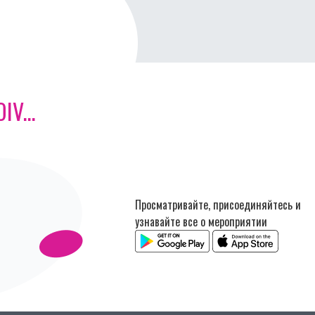
V...
Просматривайте, присоединяйтесь и
узнавайте все о мероприятии