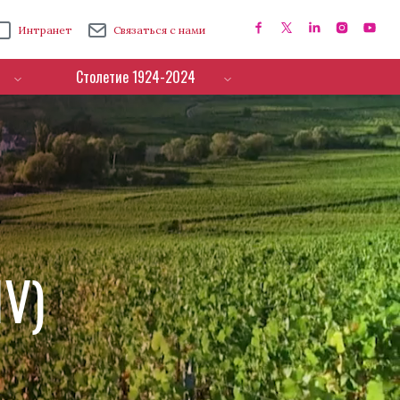
Интранет
Связаться с нами
Столетие 1924-2024
IV)