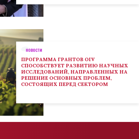
НОВОСТИ
ПРОГРАММА ГРАНТОВ OIV
СПОСОБСТВУЕТ РАЗВИТИЮ НАУЧНЫХ
ИССЛЕДОВАНИЙ, НАПРАВЛЕННЫХ НА
РЕШЕНИЕ ОСНОВНЫХ ПРОБЛЕМ,
СОСТОЯЩИХ ПЕРЕД СЕКТОРОМ