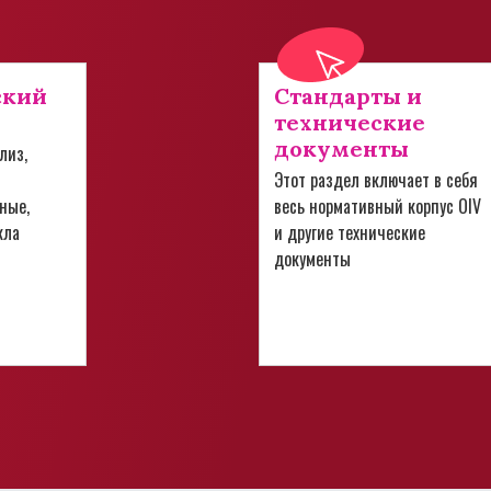
ский
Стандарты и
технические
документы
лиз,
Этот раздел включает в себя
ные,
весь нормативный корпус OIV
кла
и другие технические
документы