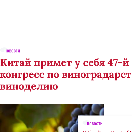
НОВОСТИ
Китай примет у себя 47-
конгресс по виноградарст
виноделию
НОВОСТИ