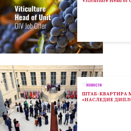
Viticulture Head of U
НОВОСТИ
ШТАБ-КВАРТИРА М
«НАСЛЕДИЕ ДИП