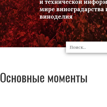
и технической инфор
мире виноградарства 
виноделия
Основные моменты