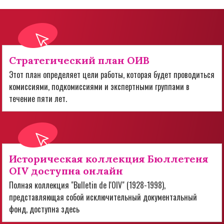
Стратегический план ОИВ
Этот план определяет цели работы, которая будет проводиться
комиссиями, подкомиссиями и экспертными группами в
течение пяти лет.
Историческая коллекция Бюллетеня
OIV доступна онлайн
Полная коллекция "Bulletin de l'OIV" (1928-1998),
представляющая собой исключительный документальный
фонд, доступна здесь