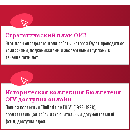
Стратегический план ОИВ
Этот план определяет цели работы, которая будет проводиться
комиссиями, подкомиссиями и экспертными группами в
течение пяти лет.
Историческая коллекция Бюллетеня
OIV доступна онлайн
Полная коллекция "Bulletin de l'OIV" (1928-1998),
представляющая собой исключительный документальный
фонд, доступна здесь