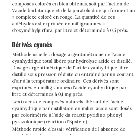
composés colorés en bleu obtenus, soit par l'action de
Vacide barbiturique et de la paratoluidine qui forment un
» complexe coloré en rouge. La quantité de ces
aldéhydes est exprimée en milligrammes »
d'oxyméihyljurfural par litre et déterminée à 0,5 près.
Dérivés cyanés
Méthode usuelle : dosage argentimétrique de l'acide
cyanhydrique total libéré par hydrolyse acide et distillé.
Dosage argentimétrique de l'acide cyanhydrique libre
distillé sous pression réduite ou entraîné par un courant
d'air à la température ordinaire. Ces dérivés sont
exprimés en milligrammes d'acide cyanhy drique par
litre et déterminés à 0,1 mg près.
Les traces de composés naturels libérant de l'acide
cyanhydrique par distillation en milieu acide sont dosés
par colorimétrie à l'aide du réactif pyridino-phényl
pyrazolonique (réaction d'Epstein).
Méthode rapide d’essai : vérification de l'absence de