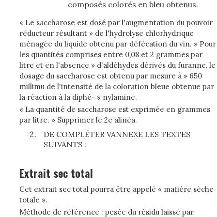
composés colorés en bleu obtenus.
« Le saccharose est dosé par l'augmentation du pouvoir
réducteur résultant » de l'hydrolyse chlorhydrique
ménagée du liquide obtenu par défécation du vin. » Pour
les quantités comprises entre 0,08 et 2 grammes par
litre et en l'absence » d'aldéhydes dérivés du furanne, le
dosage du saccharose est obtenu par mesure à » 650
millimu de l'intensité de la coloration bleue obtenue par
la réaction à la diphé- » nylamine.
« La quantité de saccharose est exprimée en grammes
par litre. » Supprimer le 2e alinéa.
DE COMPLÉTER VANNEXE LES TEXTES
SUIVANTS :
Extrait sec total
Cet extrait sec total pourra être appelé « matière sèche
totale ».
Méthode de référence : pesée du résidu laissé par