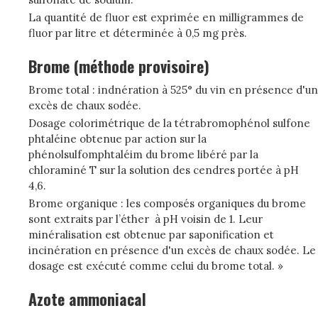
La quantité de fluor est exprimée en milligrammes de
fluor par litre et déterminée à 0,5 mg près.
Brome (méthode provisoire)
Brome total : indnération à 525° du vin en présence d'un
excès de chaux sodée.
Dosage colorimétrique de la tétrabromophénol sulfone
phtaléine obtenue par action sur la
phénolsulfomphtaléim du brome libéré par la
chloraminé T sur la solution des cendres portée à pH
4,6.
Brome organique : les composés organiques du brome
sont extraits par l’éther à pH voisin de 1. Leur
minéralisation est obtenue par saponification et
incinération en présence d'un excès de chaux sodée. Le
dosage est exécuté comme celui du brome total. »
Azote ammoniacal