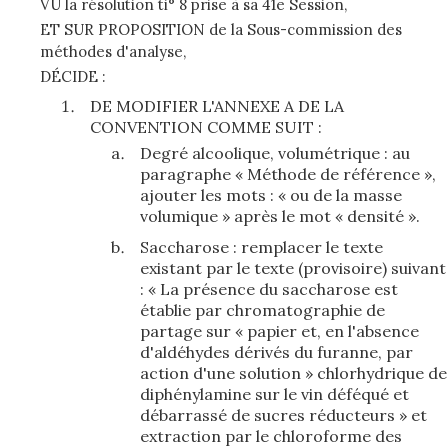
VU la résolution ti° 8 prise à sa 41e Session,
ET SUR PROPOSITION de la Sous-commission des
méthodes d'analyse,
DÉCIDE :
DE MODIFIER L'ANNEXE A DE LA
CONVENTION COMME SUIT :
Degré alcoolique, volumétrique : au
paragraphe « Méthode de référence »,
ajouter les mots : « ou de la masse
volumique » après le mot « densité ».
Saccharose : remplacer le texte
existant par le texte (provisoire) suivant
: « La présence du saccharose est
établie par chromatographie de
partage sur « papier et, en l'absence
d'aldéhydes dérivés du furanne, par
action d'une solution » chlorhydrique de
diphénylamine sur le vin déféqué et
débarrassé de sucres réducteurs » et
extraction par le chloroforme des