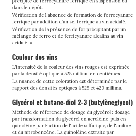
précipité de ferrocyanure ferrique en suspension ou
dans le dépôt.
Vérification de l'absence de formation de ferrocyanure
ferrique par addition d'un sel ferrique au vin acidulé.
Vérification de la présence de fer précipitant par un
mélange de ferro et de ferricyanure alcalins au vin
acidulé. »
Couleur des vins
L'intensité de la couleur des vins rouges est exprimée
par la densité optique à 525 millimu en centièmes.
La nuance de cette coloration est déterminée par le
rapport des densités optiques à 525 et 420 millimu.
Glycérol et butane-diol 2-3 (butylèneglycol)
Méthode de référence de dosage du glycérol : dosage
par transformation du glycérol en acroléine, puis en
quinoléine par Faction de l'acide sulfuriquc, de l'aniline
et du nitrobenzène. La quinoléine extraite par