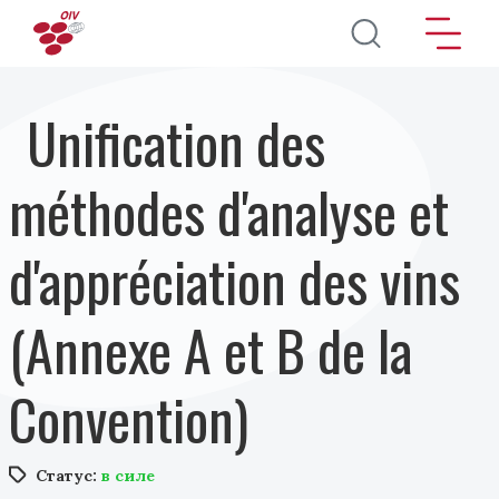
Перейти к основному содержанию
Unification des
méthodes d'analyse et
d'appréciation des vins
(Annexe A et B de la
Convention)
Статус:
в силе