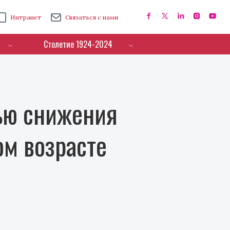
Интранет
Связаться с нами
Столетие 1924-2024
ью снижения
ом возрасте