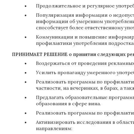
Продолжительное и регулярное употреб
Популяризация информации о недопусти
информации об умеренном употреблени
способствует более ответственному уп
Коммуникации и повышение информирова
профилактики употребления подросткам
ПРИНИМАЕТ РЕШЕНИЕ о принятии следующих ре
Воздержаться от проведения рекламных 
Усилить пропаганду умеренного употре
Реализовать программы по профилактик
частности, на вечеринках, в барах, а та
Предлагать образовательные программы,
образования в сфере вина.
Реализовать программы по профилактик
Активизировать исследования в облас
направлениям: