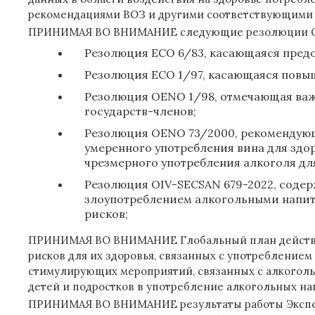
рекомендациями ВОЗ и другими соответствующими 
ПРИНИМАЯ ВО ВНИМАНИЕ следующие резолюции O
Резолюция ECO 6/83, касающаяся пред
Резолюция ECO 1/97, касающаяся повы
Резолюция OENO 1/98, отмечающая важ
государств-членов;
Резолюция OENO 73/2000, рекомендующа
умеренного употребления вина для здо
чрезмерного употребления алкоголя дл
Резолюция OIV-SECSAN 679-2022, соде
злоупотреблением алкогольными напит
рисков;
ПРИНИМАЯ ВО ВНИМАНИЕ Глобальный план действий 
рисков для их здоровья, связанных с употребление
стимулирующих мероприятий, связанных с алкоголь
детей и подростков в употребление алкогольных на
ПРИНИМАЯ ВО ВНИМАНИЕ результаты работы Экспертн