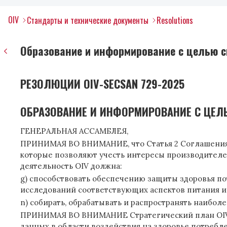
OIV
Стандарты и технические документы
Resolutions
Образование и информирование с целью с
РЕЗОЛЮЦИИ OIV-SECSAN 729-2025
ОБРАЗОВАНИЕ И ИНФОРМИРОВАНИЕ С ЦЕЛ
ГЕНЕРАЛЬНАЯ АССАМБЛЕЯ,
ПРИНИМАЯ ВО ВНИМАНИЕ, что Статья 2 Соглашения от
которые позволяют учесть интересы производителей
деятельность OIV должна:
g) способствовать обеспечению защиты здоровья по
исследований соответствующих аспектов питания и 
n) собирать, обрабатывать и распространять наибол
ПРИНИМАЯ ВО ВНИМАНИЕ Стратегический план OIV на
данных в области воздействия на здоровье потребле