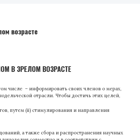
лом возрасте
ОМ В ЗРЕЛОМ ВОЗРАСТЕ
том числе – информировать своих членов о мерах,
одельческой отрасли. Чтобы достичь этих целей,
в, путем (ii) стимулирования и направления
ований, а также сбора и распространения научных
и виноделия совместно и в соответствии с