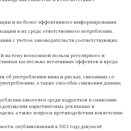
ации и их более эффективного информирования;
ации в их среде ответственного потребления;
ния с учетом законодательств соответствующих
й на тему возможной пользы регулярного и
нениями касательно негативных эффектов и вреда
об употреблении вина и рисках, связанных со
употреблению, а также способах снижения данных
ребления алкоголем среди подростков и снижению
 недопущения маркетинговых, рекламных и
лодежь, а также вопросы противодействия вовлечению
ости, опубликованный в 2023 году документ