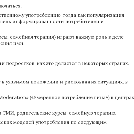
лючаться.
ственному употреблению, тогда как популяризация
овень информированности потребителей и
ы, семейная терапия) играют важную роль в деле
ления ими.
подростков, как это делается в некоторых странах.
 в уязвимом положении и рискованных ситуациях, в
Moderation» («Умеренное потребление вина») в центрах
в СМИ, родительские курсы, семейную терапию.
ческих моделей употребления по следующим