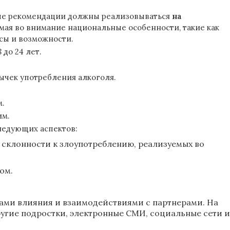
ые рекомендации должны реализовываться
на
ая во внимание национальные особенности, такие как
сы и возможности.
до 24 лет.
чек употребления алкоголя.
м.
им.
ледующих аспектов:
 склонности к злоупотреблению, реализуемых во
ом.
ами влияния и взаимодействиями с партнерами. На
ругие подростки, электронные СМИ, социальные сети и