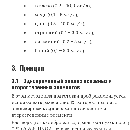
железо (0,2 – 10,0 мг/л),
медь (0,1 – 5 мг/л),
цинк (0,5 – 10,0 мг/л),
стронций (0,1 – 3,0 мг/л),
алюминий (0,2 – 5 мг/л),
барий (0,1 – 5,0 мг/л).
3.
Принцип
3.1.
Одновременный анализ основных и
второстепенных элементов
В этом методе для подготовки проб рекомендуется
использовать разведение 1:5, которое позволяет
анализировать одновременно основные и
второстепенные элементы.
Растворы для калибровки содержат азотную кислоту
(1 % об./об. HNO
), которая используется для
3