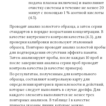
подача плазмы включена) и выполняют
очистку системы в течение не менее 20
минут с помощью 1 % азотной кислоты
(4.5).
Проводят анализ холостого образца, а затем серии
стандартов в порядке возрастания концентрации. В
качестве внутреннего контроля качества (4.3). для
проверки калибровки используют эталонный
образец. Повторно проводят анализ холостой пробы
для подтверждения отсутствия эффекта памяти.
Затем анализируют пробы, после каждых 10 проб и
после завершения анализа серии проб проводят
контроль качества (в качестве примера).
По результатам, полученным для контрольного
образца, составляют контрольную карту для
определения критериев приемлемости и действий,
которые следует выполнять в случае дрейфа. Для
каждого элемента выполняется не менее трех
повторных анализов. В таблице I в качестве
примера указаны линии, которые можно