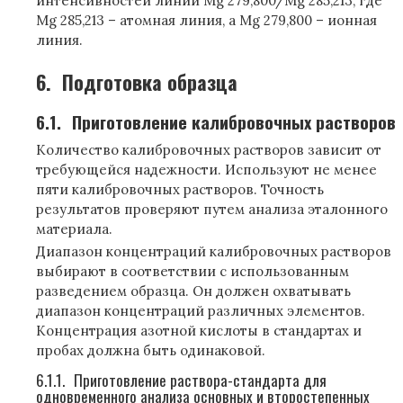
интенсивностей линий Mg 279,800/Mg 285,213, где
Mg 285,213 – атомная линия, а Mg 279,800 – ионная
линия.
6.
Подготовка образца
6.1.
Приготовление калибровочных растворов
Количество калибровочных растворов зависит от
требующейся надежности. Используют не менее
пяти калибровочных растворов. Точность
результатов проверяют путем анализа эталонного
материала.
Диапазон концентраций калибровочных растворов
выбирают в соответствии с использованным
разведением образца. Он должен охватывать
диапазон концентраций различных элементов.
Концентрация азотной кислоты в стандартах и
пробах должна быть одинаковой.
6.1.1.
Приготовление раствора-стандарта для
одновременного анализа основных и второстепенных