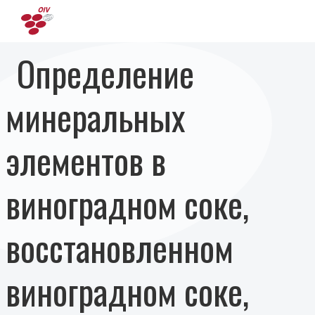
Перейти к основному содержанию
Oпределение
минеральных
элементов в
виноградном соке,
восстановленном
виноградном соке,