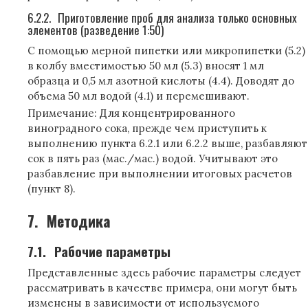
6.2.2.
Приготовление проб для анализа только основных
элементов (разведение 1:50)
С помощью мерной пипетки или микропипетки (5.2)
в колбу вместимостью 50 мл (5.3) вносят 1 мл
образца и 0,5 мл азотной кислоты (4.4). Доводят до
объема 50 мл водой (4.1) и перемешивают.
Примечание: Для концентрированного
виноградного сока, прежде чем приступить к
выполнению пункта 6.2.1 или 6.2.2 выше, разбавляют
сок в пять раз (мас./мас.) водой. Учитывают это
разбавление при выполнении итоговых расчетов
(пункт 8).
7.
Методика
7.1.
Рабочие параметры
Представленные здесь рабочие параметры следует
рассматривать в качестве примера, они могут быть
изменены в зависимости от используемого