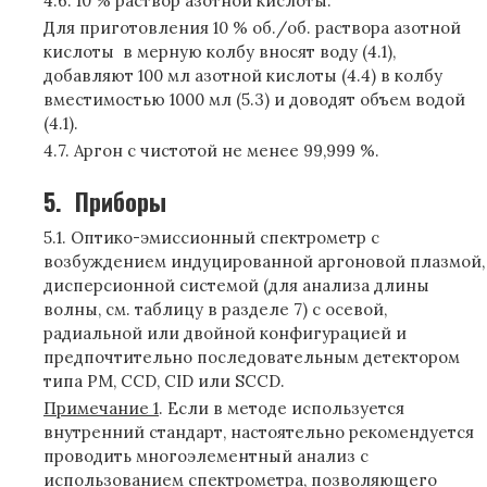
4.6. 10 % раствор азотной кислоты.
Для приготовления 10 % об./об. раствора азотной
кислоты в мерную колбу вносят воду (4.1),
добавляют 100 мл азотной кислоты (4.4) в колбу
вместимостью 1000 мл (5.3) и доводят объем водой
(4.1).
4.7. Аргон с чистотой не менее 99,999 %.
5.
Приборы
5.1. Оптико-эмиссионный спектрометр с
возбуждением индуцированной аргоновой плазмой,
дисперсионной системой (для анализа длины
волны, см. таблицу в разделе 7) с осевой,
радиальной или двойной конфигурацией и
предпочтительно последовательным детектором
типа PM, CCD, CID или SCCD.
Примечание 1
. Если в методе используется
внутренний стандарт, настоятельно рекомендуется
проводить многоэлементный анализ с
использованием спектрометра, позволяющего