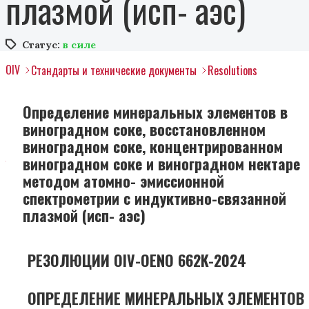
плазмой (исп- аэс)
Статус:
в силе
OIV
Стандарты и технические документы
Resolutions
Oпределение минеральных элементов в
виноградном соке, восстановленном
виноградном соке, концентрированном
виноградном соке и виноградном нектаре
методом атомно- эмиссионной
спектрометрии с индуктивно-связанной
плазмой (исп- аэс)
РЕЗОЛЮЦИИ OIV-OENO 662K-2024
ОПРЕДЕЛЕНИЕ МИНЕРАЛЬНЫХ ЭЛЕМЕНТОВ