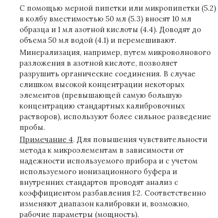
С помощью мерной пипетки или микропипетки (5.2)
в колбу вместимостью 50 мл (5.3) вносят 10 мл
образца и 1 мл азотной кислоты (4.4). Доводят до
объема 50 мл водой (4.1) и перемешивают.
Минерализация, например, путем микроволнового
разложения в азотной кислоте, позволяет
разрушить органические соединения. В случае
слишком высокой концентрации некоторых
элементов (превышающей самую большую
концентрацию стандартных калибровочных
растворов), используют более сильное разведение
пробы.
Примечание 4
.
Для повышения чувствительности
метода к микроэлементам в зависимости от
надежности используемого прибора и с учетом
используемого ионизационного буфера и
внутренних стандартов проводят анализ с
коэффициентом разбавления 1:2. Соответственно
изменяют диапазон калибровки и, возможно,
рабочие параметры (мощность).