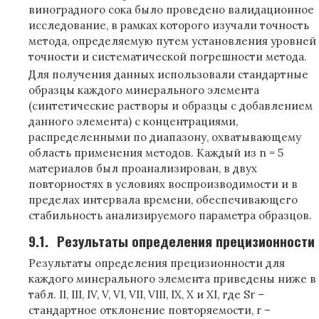
виноградного сока было проведено валидационное
исследование, в рамках которого изучали точность
метода, определяемую путем установления уровней
точности и систематической погрешности метода.
Для получения данных использовали стандартные
образцы каждого минерального элемента
(синтетические растворы и образцы с добавлением
данного элемента) с концентрациями,
распределенными по диапазону, охватывающему
область применения методов. Каждый из n = 5
материалов был проанализирован, в двух
повторностях в условиях воспроизводимости и в
пределах интервала времени, обеспечивающего
стабильность анализируемого параметра образцов.
9.1.
Результаты определения прецизионности
Результаты определения прецизионности для
каждого минерального элемента приведены ниже в
табл. II, III, IV, V, VI, VII, VIII, IX, X и XI, где Sr –
стандартное отклонение повторяемости, r –