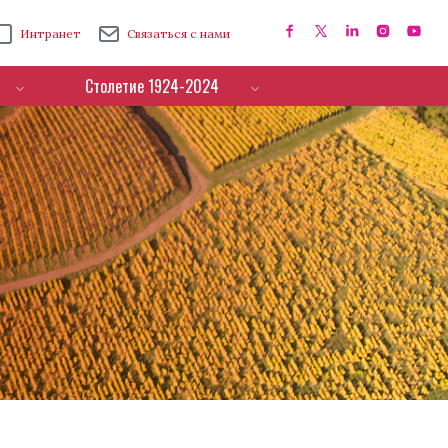
Интранет
Связаться с нами
Столетие 1924-2024