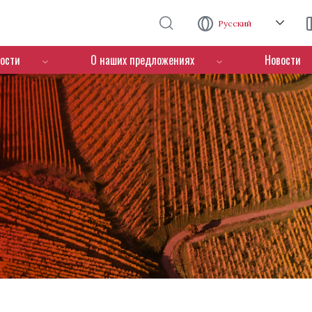
Перейти к основному содержанию
Русский
ости
О наших предложениях
Новости