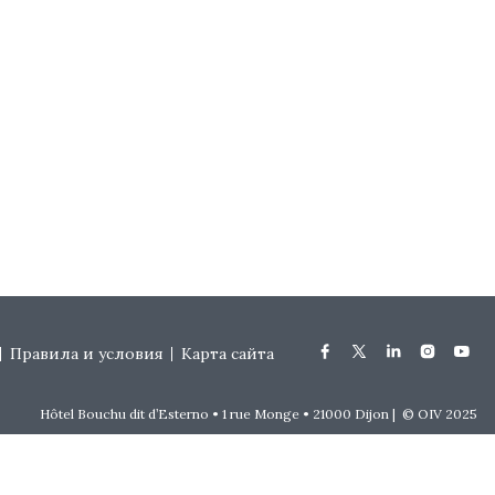
Правила и условия
Карта сайта
Hôtel Bouchu dit d’Esterno • 1 rue Monge • 21000 Dijon | © OIV 2025