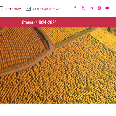
Интранет
Связаться с нами
Столетие 1924-2024