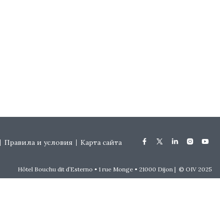
Правила и условия
Карта сайта
Hôtel Bouchu dit d’Esterno • 1 rue Monge • 21000 Dijon | © OIV 2025