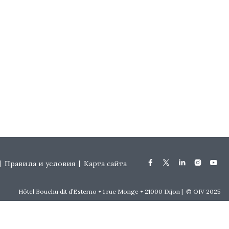
Правила и условия
Карта сайта
Hôtel Bouchu dit d’Esterno • 1 rue Monge • 21000 Dijon | © OIV 2025