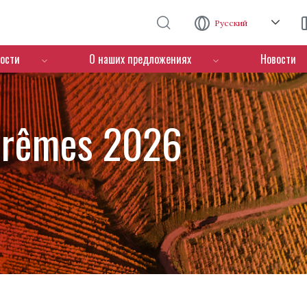
Перейти к основному содержанию
Русский
ости
О наших предложениях
Новости
xtrêmes 2026