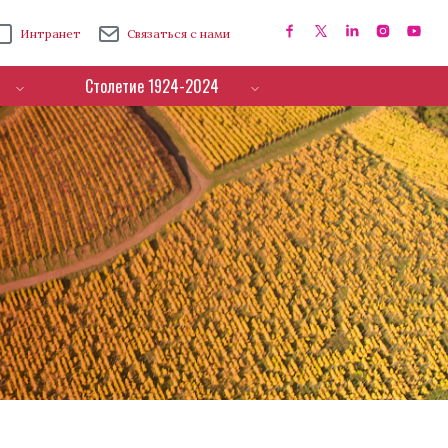
Интранет
Связаться с нами
Столетие 1924-2024