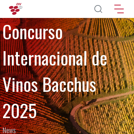
Перейти к основному содержанию
Concurso
Internacional de
Vinos Bacchus
2025
News