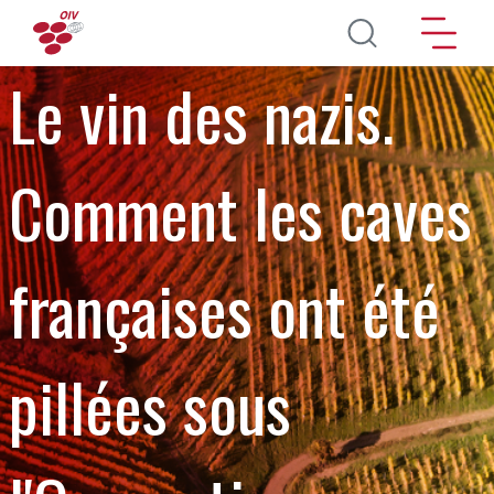
Skip to main content
Le vin des nazis.
Comment les caves
françaises ont été
pillées sous