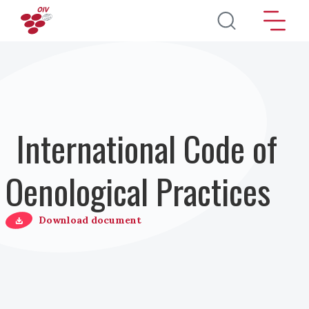
Salta al contenuto principale
International Code of
Oenological Practices
Download document