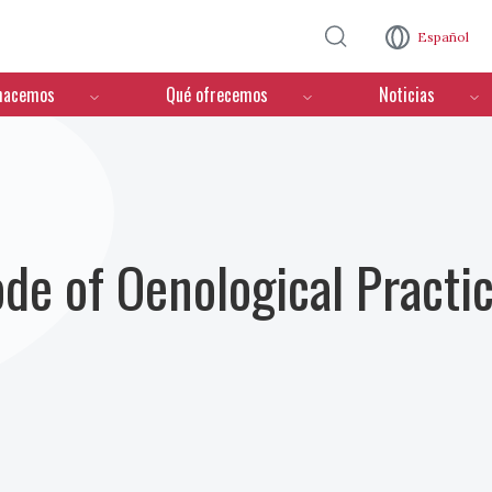
Pasar al contenido principal
Español
hacemos
Qué ofrecemos
Noticias
ode of Oenological Practi