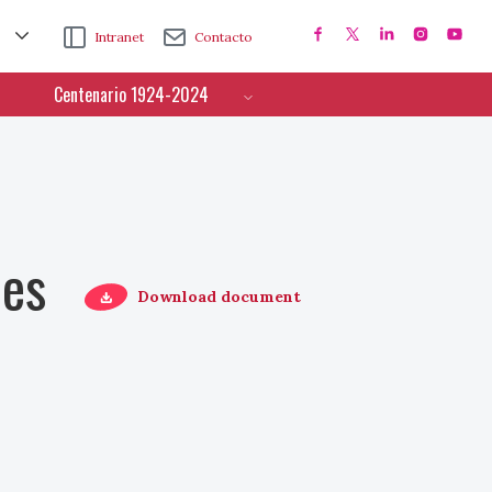
Intranet
Contacto
Centenario 1924-2024
ces
Download document