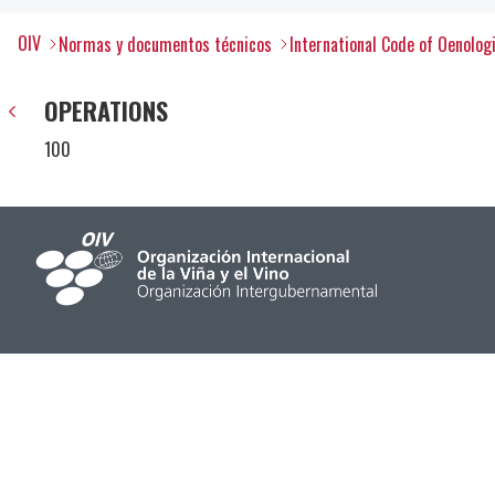
OIV
Normas y documentos técnicos
International Code of Oenolog
OPERATIONS
100