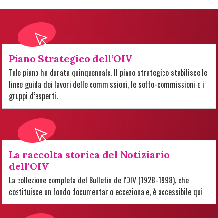
Piano Strategico dell’OIV
Tale piano ha durata quinquennale. Il piano strategico stabilisce le
linee guida dei lavori delle commissioni, le sotto-commissioni e i
gruppi d’esperti.
La raccolta storica del Notiziario
dell'OIV
La collezione completa del Bulletin de l'OIV (1928-1998), che
costituisce un fondo documentario eccezionale, è accessibile qui