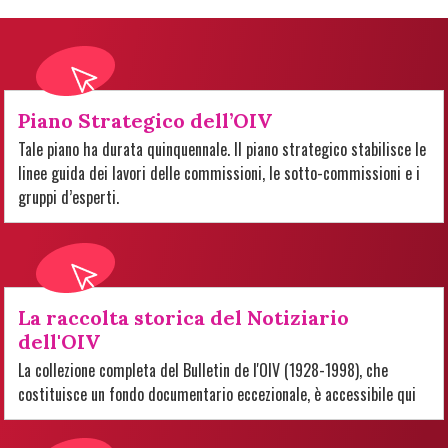
Piano Strategico dell’OIV
Tale piano ha durata quinquennale. Il piano strategico stabilisce le
linee guida dei lavori delle commissioni, le sotto-commissioni e i
gruppi d’esperti.
La raccolta storica del Notiziario
dell'OIV
La collezione completa del Bulletin de l'OIV (1928-1998), che
costituisce un fondo documentario eccezionale, è accessibile qui