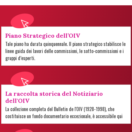
Piano Strategico dell’OIV
Tale piano ha durata quinquennale. Il piano strategico stabilisce le
linee guida dei lavori delle commissioni, le sotto-commissioni e i
gruppi d’esperti.
La raccolta storica del Notiziario
dell'OIV
La collezione completa del Bulletin de l'OIV (1928-1998), che
costituisce un fondo documentario eccezionale, è accessibile qui