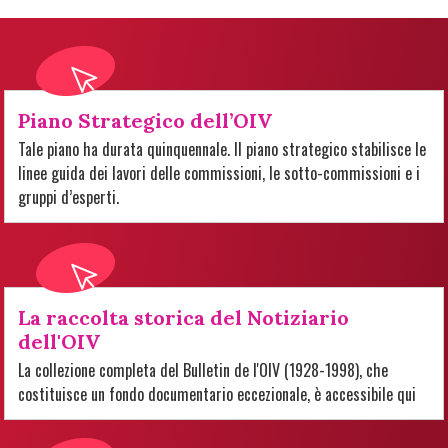
Piano Strategico dell’OIV
Tale piano ha durata quinquennale. Il piano strategico stabilisce le
linee guida dei lavori delle commissioni, le sotto-commissioni e i
gruppi d’esperti.
La raccolta storica del Notiziario
dell'OIV
La collezione completa del Bulletin de l'OIV (1928-1998), che
costituisce un fondo documentario eccezionale, è accessibile qui