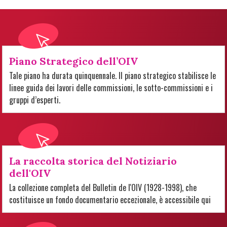
Piano Strategico dell’OIV
Tale piano ha durata quinquennale. Il piano strategico stabilisce le
linee guida dei lavori delle commissioni, le sotto-commissioni e i
gruppi d’esperti.
La raccolta storica del Notiziario
dell'OIV
La collezione completa del Bulletin de l'OIV (1928-1998), che
costituisce un fondo documentario eccezionale, è accessibile qui